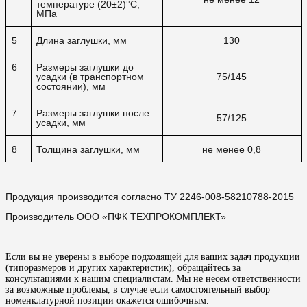
температуре (20±2)°C,
МПа
5
Длина заглушки, мм
130
6
Размеры заглушки до
усадки (в транспортном
75/145
состоянии), мм
7
Размеры заглушки после
57/125
усадки, мм
8
Толщина заглушки, мм
не менее 0,8
Продукция производится согласно ТУ 2246-008-58210788-2015
Производитель ООО «ПФК ТЕХПРОКОМПЛЕКТ»
Если вы не уверены в выборе подходящей для ваших задач продукции
(типоразмеров и других характеристик), обращайтесь за
консультациями к нашим специалистам. Мы не несем ответственности
за возможные проблемы, в случае если самостоятельный выбор
номенклатурной позиции окажется ошибочным.