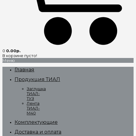
0
0.00р.
В корзине пусто!
Меню
Главная
Продукция ТИАЛ
Заглушка
ТИАЛ-
ТУЗ
Лента
ТИАЛ-
М40
Комплектующие
Доставка и оплата