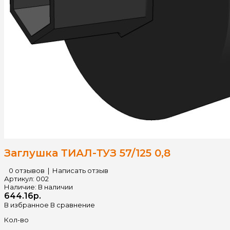
Заглушка ТИАЛ-ТУЗ 57/125 0,8
0 отзывов
|
Написать отзыв
Артикул:
002
Наличие:
В наличии
644.16р.
В избранное
В сравнение
Кол-во