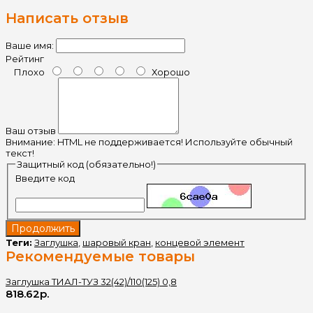
Написать отзыв
Ваше имя:
Рейтинг
Плохо
Хорошо
Ваш отзыв
Внимание:
HTML не поддерживается! Используйте обычный
текст!
Защитный код (обязательно!)
Введите код
Продолжить
Теги:
Заглушка
,
шаровый кран
,
концевой элемент
Рекомендуемые товары
Заглушка ТИАЛ-ТУЗ 32(42)/110(125) 0,8
818.62р.